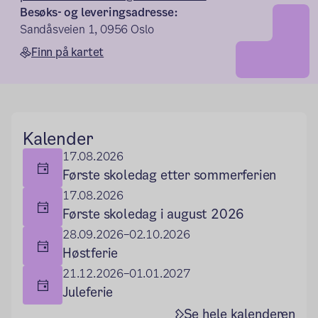
Besøks- og leveringsadresse:
Sandåsveien 1, 0956 Oslo
Finn på kartet
Hovedseksjon
Kalender
17.08.2026
Første skoledag etter sommerferien
17.08.2026
Første skoledag i august 2026
28.09.2026–02.10.2026
Høstferie
21.12.2026–01.01.2027
Juleferie
Se hele kalenderen