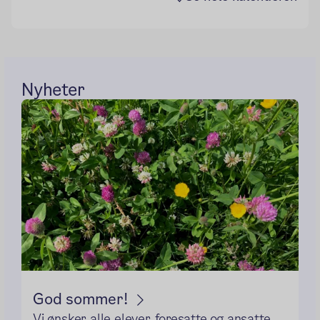
Nyheter
God sommer!
Vi ønsker alle elever, foresatte og ansatte