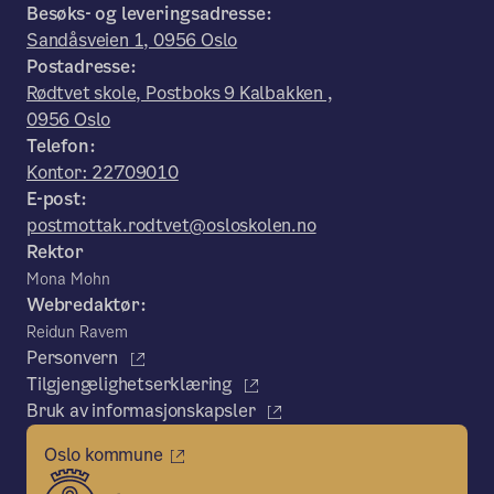
Besøks- og leveringsadresse:
Sandåsveien 1, 0956 Oslo
Postadresse:
Rødtvet skole, Postboks 9 Kalbakken ,
0956 Oslo
Telefon:
Kontor: 22709010
E-post:
postmottak.rodtvet@osloskolen.no
Rektor
Mona Mohn
Webredaktør:
Reidun Ravem
Personvern
Tilgjengelighetserklæring
Bruk av informasjonskapsler
Oslo kommune