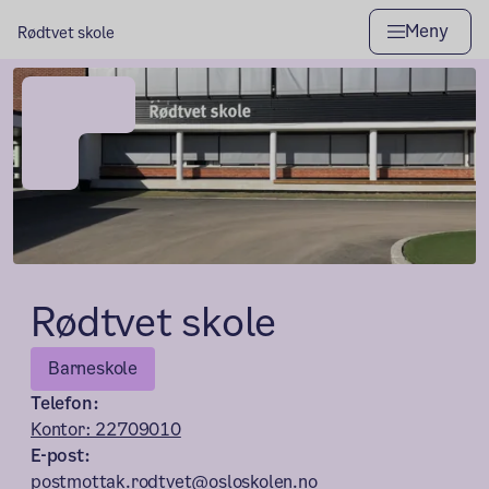
Meny
Rødtvet skole
Rødtvet skole
Barneskole
Telefon:
Kontor: 22709010
E-post:
postmottak.rodtvet@osloskolen.no