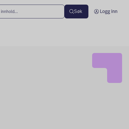
Søk
Logg inn