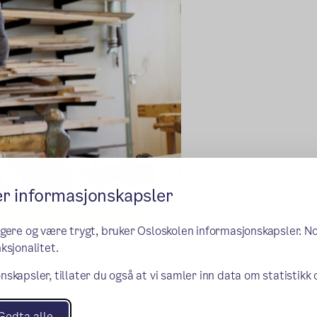
er informasjonskapsler
ngere og være trygt, bruker Osloskolen informasjonskapsler. N
ksjonalitet.
nskapsler, tillater du også at vi samler inn data om statistikk
Godta alle