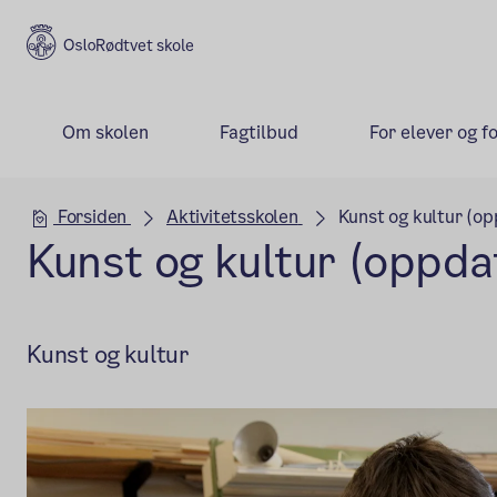
Rødtvet skole
Om skolen
Fagtilbud
For elever og f
Hovedseksjon
Forsiden
Aktivitetsskolen
Kunst og kultur (o
Kunst og kultur (oppda
Kunst og kultur