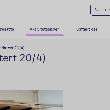
oresatte
Aktivitetsskolen
Kontakt oss
ppdatert 20/4)
tert 20/4)